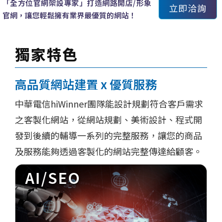
「全方位官網架設專家」打造網路開店/形象
立即洽詢
官網，讓您輕鬆擁有業界最優質的網站！
獨家特色
高品質網站建置 x 優質服務
中華電信hiWinner團隊能設計規劃符合客戶需求
之客製化網站，從網站規劃、美術設計、程式開
發到後續的輔導一系列的完整服務，讓您的商品
及服務能夠透過客製化的網站完整傳達給顧客。
AI/SEO