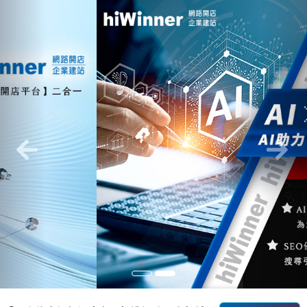
Previous
Nex