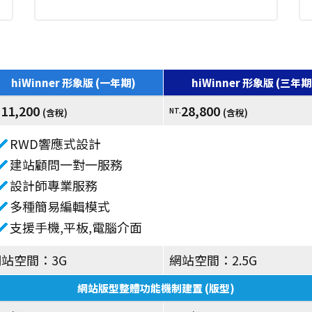
hiWinner 形象版 (一年期)
hiWinner 形象版 (三年期
11,200
28,800
.
NT.
(含稅)
(含稅)
RWD響應式設計
建站顧問一對一服務
設計師專業服務
多種簡易編輯模式
支援手機,平板,電腦介面
站空間：3G
網站空間：2.5G
網站版型整體功能機制建置 (版型)