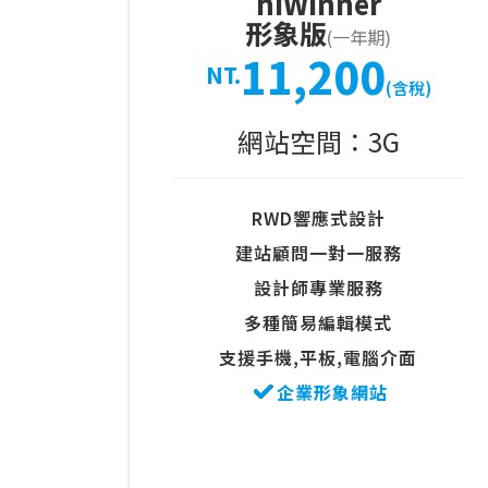
hiWinner
形象版
(一年期)
11,200
NT.
(含稅)
網站空間：3G
RWD響應式設計
建站顧問一對一服務
設計師專業服務
多種簡易編輯模式
支援手機,平板,電腦介面
企業形象網站