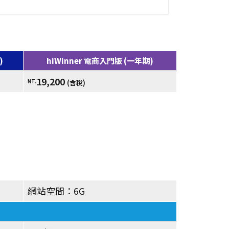
)
hiWinner 電商入門版 (一年期)
19,200
NT.
(含稅)
網站空間：6G