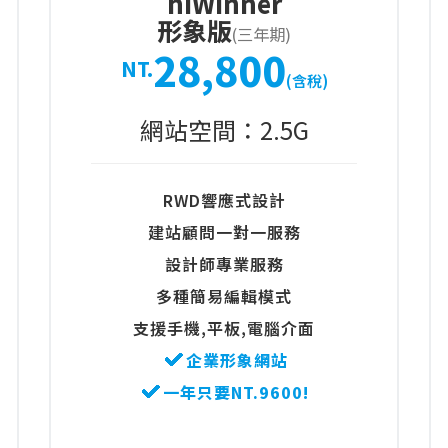
hiWinner
形象版
(三年期)
28,800
NT.
(含稅)
網站空間：2.5G
RWD響應式設計
建站顧問一對一服務
設計師專業服務
多種簡易編輯模式
支援手機,平板,電腦介面
企業形象網站
一年只要NT.9600!