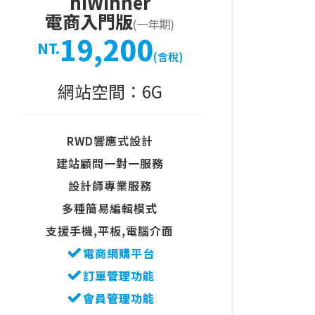
hiWinner
電商入門版
(一年期)
19,200
NT.
(含稅)
網站空間：6G
RWD響應式設計
建站顧問一對一服務
設計師專業服務
多種簡易編輯模式
支援手機,平板,電腦介面
電商網購平台
訂單管理功能
會員管理功能