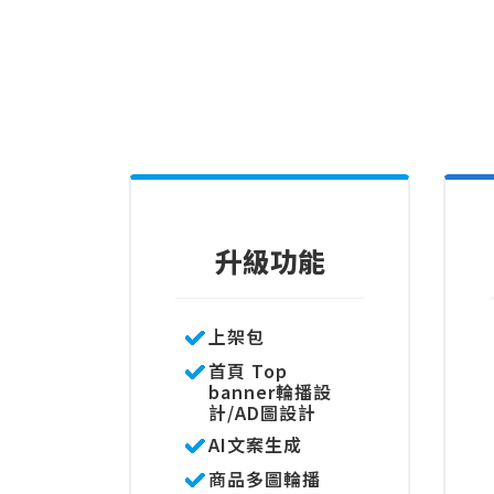
升級功能
上架包
首頁 Top
banner輪播設
計/AD圖設計
AI文案生成
商品多圖輪播