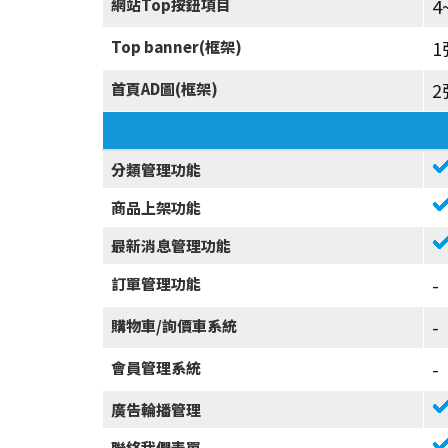
4
網站Top按鈕項目
1
Top banner(框架)
2
首頁AD圖(框架)
分類管理功能
商品上架功能
最新消息管理功能
-
訂單管理功能
-
購物車/詢價車系統
-
會員管理系統
廣告輪播管理
聯絡我們表單