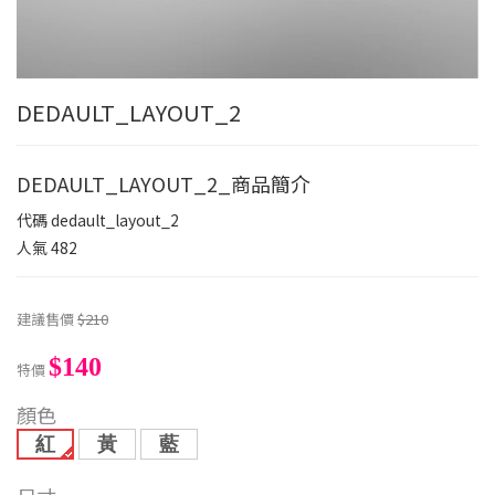
DEDAULT_LAYOUT_2
DEDAULT_LAYOUT_2_商品簡介
代碼
dedault_layout_2
人氣
482
建議售價
$210
$140
特價
顏色
紅
黃
藍